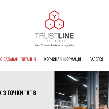
ТО ЗАДАВАНІ ПИТАННЯ
КОРИСНА ІНФОРМАЦІЯ
ГАЛЕРЕЯ
З ТОЧКИ "А" В