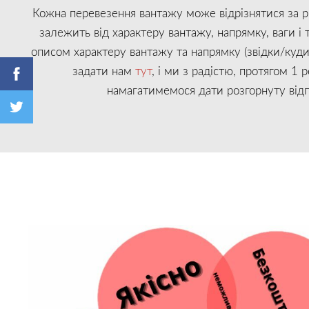
Кожна перевезення вантажу може відрізнятися за р
залежить від характеру вантажу, напрямку, ваги і т
описом характеру вантажу та напрямку (звідки/куди
задати нам
тут
, і ми з радістю, протягом 1 
намагатимемося дати розгорнуту відп