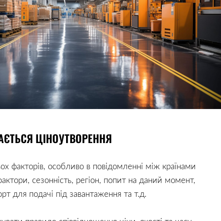
АЄТЬСЯ ЦІНОУТВОРЕННЯ
ох факторів, особливо в повідомленні між країнами
актори, сезонність, регіон, попит на даний момент,
рт для подачі під завантаження та т.д.