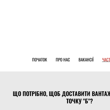
ПОЧАТОК
ПРО НАС
ВАКАНСІЇ
ЧАС
ЩО ПОТРІБНО, ЩОБ ДОСТАВИТИ ВАНТАЖ 
ТОЧКУ "Б"?