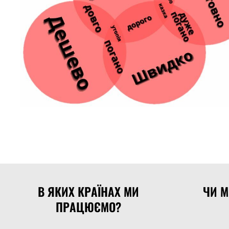
В ЯКИХ КРАЇНАХ МИ
ЧИ 
ПРАЦЮЄМО?