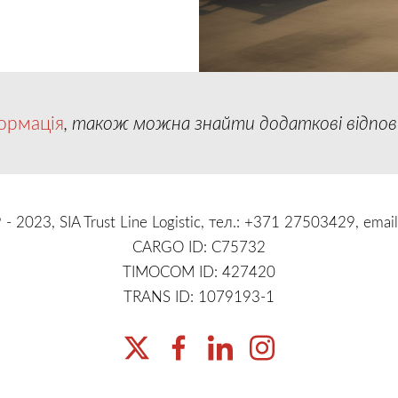
ормація
, також можна знайти додаткові відповід
- 2023, SIA Trust Line Logistic, тел.: +371 27503429, emai
CARGO ID: C75732
TIMOCOM ID: 427420
TRANS ID: 1079193-1